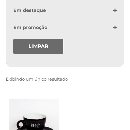
Em destaque
Featured
Em promoção
On Sale
LIMPAR
Exibindo um único resultado