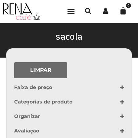
0
sacola
LIMPAR
Faixa de preço
Categorias de produto
Boutique Rena Café
Organizar
Sort Products
Avaliação