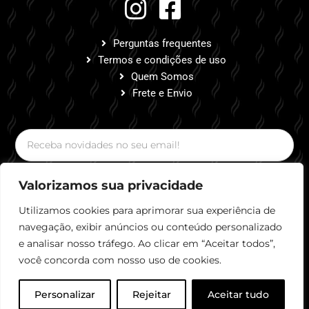
Perguntas frequentes
Termos e condições de uso
Quem Somos
Frete e Envio
Valorizamos sua privacidade
Assinar!
Utilizamos cookies para aprimorar sua experiência de
navegação, exibir anúncios ou conteúdo personalizado
e analisar nosso tráfego. Ao clicar em “Aceitar todos”,
você concorda com nosso uso de cookies.
Rena Cafeteria Empório LTDA ME | CNPJ 29.141.781/0001-
16
Personalizar
Rejeitar
Aceitar tudo