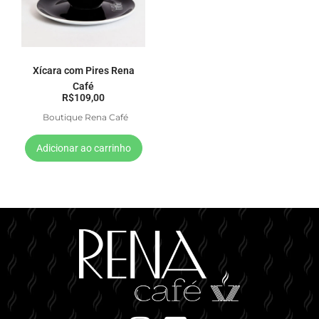
Xícara com Pires Rena
Café
R$
109,00
Boutique Rena Café
Adicionar ao carrinho