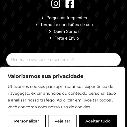
Perguntas frequentes
Termos e condições de uso
Quem Somos
Frete e Envio
Valorizamos sua privacidade
Assinar!
Utilizamos cookies para aprimorar sua experiência de
navegação, exibir anúncios ou conteúdo personalizado
e analisar nosso tráfego. Ao clicar em “Aceitar todos”,
você concorda com nosso uso de cookies.
Rena Cafeteria Empório LTDA ME | CNPJ 29.141.781/0001-
16
Personalizar
Rejeitar
Aceitar tudo