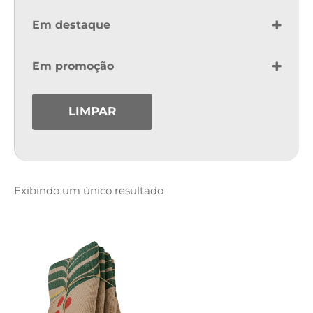
Em destaque
Featured
Em promoção
On Sale
LIMPAR
Exibindo um único resultado