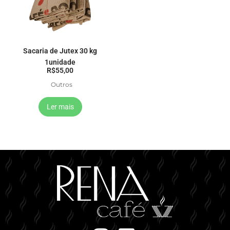
Sacaria de Jutex 30 kg
1unidade
R$
55,00
Outros
Ler mais