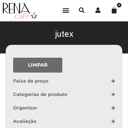
0
jutex
LIMPAR
Faixa de preço
Categorias de produto
Outros
Organizar
Sort Products
Avaliação