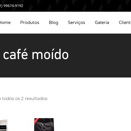
1) 99674-9192
Home
Produtos
Blog
Serviços
Galeria
Client
café moído
 todos os 2 resultados