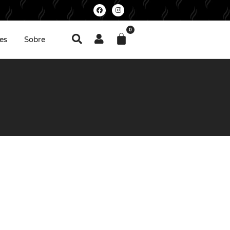
0
es
Sobre