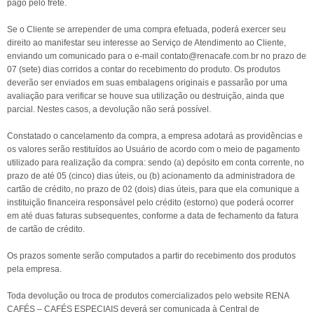
pago pelo frete.
Se o Cliente se arrepender de uma compra efetuada, poderá exercer seu
direito ao manifestar seu interesse ao Serviço de Atendimento ao Cliente,
enviando um comunicado para o e-mail contato@renacafe.com.br no prazo de
07 (sete) dias corridos a contar do recebimento do produto. Os produtos
deverão ser enviados em suas embalagens originais e passarão por uma
avaliação para verificar se houve sua utilização ou destruição, ainda que
parcial. Nestes casos, a devolução não será possível.
Constatado o cancelamento da compra, a empresa adotará as providências e
os valores serão restituídos ao Usuário de acordo com o meio de pagamento
utilizado para realização da compra: sendo (a) depósito em conta corrente, no
prazo de até 05 (cinco) dias úteis, ou (b) acionamento da administradora de
cartão de crédito, no prazo de 02 (dois) dias úteis, para que ela comunique a
instituição financeira responsável pelo crédito (estorno) que poderá ocorrer
em até duas faturas subsequentes, conforme a data de fechamento da fatura
de cartão de crédito.
Os prazos somente serão computados a partir do recebimento dos produtos
pela empresa.
Toda devolução ou troca de produtos comercializados pelo website RENA
CAFÉS – CAFÉS ESPECIAIS deverá ser comunicada à Central de