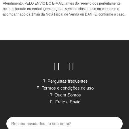
Atendimento, PELO ENVIO DO E-MAIL, antes do reenvio dos perfeitamente
acondicionado na embalagem original, sem indícios de uso ou consumo e
acompanhado da 1ª via da Nota Fiscal de Venda ou DANFE, conforme o caso.
Perguntas frequentes
Termos e condições de uso
Quem Somos
Frete e Envio