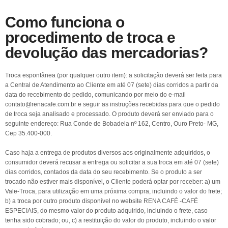
Como funciona o
procedimento de troca e
devolução das mercadorias?
Troca espontânea (por qualquer outro item): a solicitação deverá ser feita para
a Central de Atendimento ao Cliente em até 07 (sete) dias corridos a partir da
data do recebimento do pedido, comunicando por meio do e-mail
contato@renacafe.com.br e seguir as instruções recebidas para que o pedido
de troca seja analisado e processado. O produto deverá ser enviado para o
seguinte endereço: Rua Conde de Bobadela nº 162, Centro, Ouro Preto- MG,
Cep 35.400-000.
Caso haja a entrega de produtos diversos aos originalmente adquiridos, o
consumidor deverá recusar a entrega ou solicitar a sua troca em até 07 (sete)
dias corridos, contados da data do seu recebimento. Se o produto a ser
trocado não estiver mais disponível, o Cliente poderá optar por receber: a) um
Vale-Troca, para utilização em uma próxima compra, incluindo o valor do frete;
b) a troca por outro produto disponível no website RENA CAFÉ -CAFÉ
ESPECIAIS, do mesmo valor do produto adquirido, incluindo o frete, caso
tenha sido cobrado; ou, c) a restituição do valor do produto, incluindo o valor